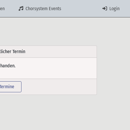
en
Chorsystem Events
Login
tlicher Termin
rhanden.
Termine