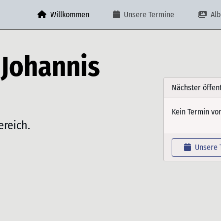
Willkommen
Unsere Termine
Alb
 Johannis
Nächster öffen
Kein Termin vo
ereich.
Unsere 